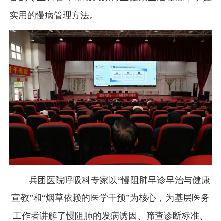
实用的慢病管理方法。
兵团医院呼吸科专家以“慢阻肺早诊早治与健康
宣教”和“烟草依赖的医学干预”为核心，为基层医务
工作者讲解了慢阻肺的发病诱因、筛查诊断标准、