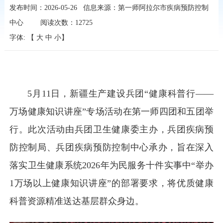
发布时间：2026-05-26
信息来源：第一师阿拉尔市疾病预防控制
中心
阅读次数：
12725
字体: 【
大
中
小
】
5月11日，新疆生产建设兵团“健康科普行——
万场健康知识讲座”专场活动在第一师四团和五团举
行。此次活动由兵团卫生健康委主办，兵团疾病预
防控制局、兵团疾病预防控制中心承办，旨在深入
落实卫生健康系统2026年为民服务十件实事中“举办
1万场以上健康知识讲座”的部署要求，将优质健康
科普资源精准送达基层群众身边。