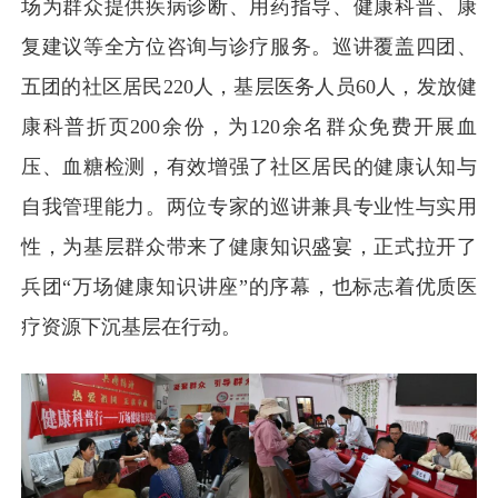
场为群众提供疾病诊断、用药指导、健康科普、康
复建议等全方位咨询与诊疗服务。巡讲覆盖四团、
五团的社区居民220人，基层医务人员60人，发放健
康科普折页200余份，为120余名群众免费开展血
压、血糖检测，有效增强了社区居民的健康认知与
自我管理能力。两位专家的巡讲兼具专业性与实用
性，为基层群众带来了健康知识盛宴，正式拉开了
兵团“万场健康知识讲座”的序幕，也标志着优质医
疗资源下沉基层在行动。