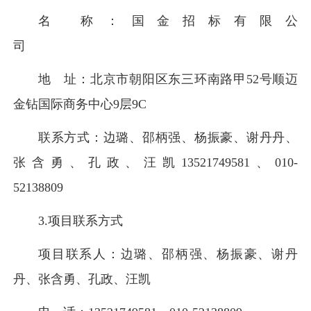
名 称：国金招标有限公
司
地 址：北京市朝阳区东三环南路甲52号顺迈
金钻国际商务中心9层9C
联系方式：边璐、邵柄强、杨振豪、谢丹丹、
张含勇、孔政、汪凯13521749581、010-
52138809
3.项目联系方式
项目联系人：边璐、邵柄强、杨振豪、谢丹
丹、张含勇、孔政、汪凯