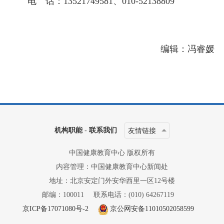
电 话：13521749581、010-52138809
编辑：冯睿媛
机构职能
-
联系我们
友情链接
中国健康教育中心 版权所有
内容管理：中国健康教育中心新闻处
地址：北京安定门外安华西里一区12号楼
邮编：100011
联系电话：(010) 64267119
京ICP备17071080号-2
京公网安备11010502058599