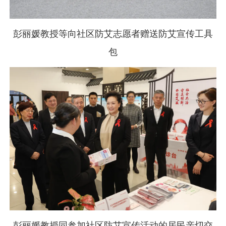
彭丽媛教授等向社区防艾志愿者赠送防艾宣传工具
包
彭丽媛教授同参加社区防艾宣传活动的居民亲切交