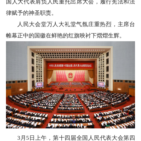
国人大代表肩负人民重托出席大会，履行宪法和法
律赋予的神圣职责。
人民大会堂万人大礼堂气氛庄重热烈，主席台
帷幕正中的国徽在鲜艳的红旗映衬下熠熠生辉。
3月5日上午，第十四届全国人民代表大会第四