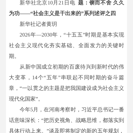
新华社北京10月21日电
题：锲而不舍 久久
为功——“社会主义是干出来的”系列述评之四
新华社记者黄玥
2026年—2030年，“十五五”时期是基本实现
社会主义现代化夯实基础、全面发力的关键时
期。
从新中国成立初期的百废待兴到新时代的伟
大变革，14个“五年”串联起不同时期的奋斗篇
章，“一以贯之的主题是把我国建设成为社会主义
现代化国家”。
今年5月，在河南考察时，习近平总书记一番
话意味深长：“把历史视角、战略思维，都落实到
具体行动上来。”谈及即将制定的新的五年规划，