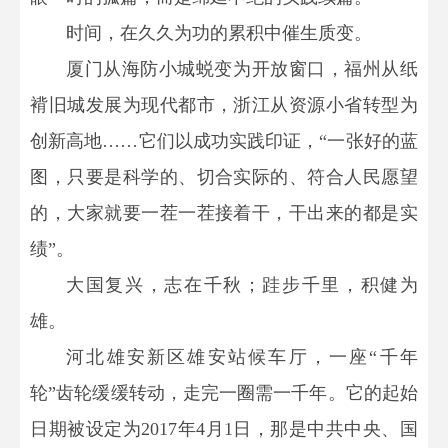
时间，在久久为功的累积中催生质变。
厦门从海防小城蜕变为开放窗口，福州从纸
褙旧城发展为现代都市，浙江从资源小省转型为
创新高地……它们以成功实践印证，“一张好的蓝
图，只要是科学的、切合实际的、符合人民愿望
的，大家就要一茬一茬接着干，干出来的都是实
绩”。
大国复兴，志在千秋；跬步千里，积健为
雄。
河北雄安新区雄安站候车厅，一座“千年
轮”齿轮缓缓转动，走完一圈需一千年。它的起始
日期被设定为2017年4月1日，那是中共中央、国