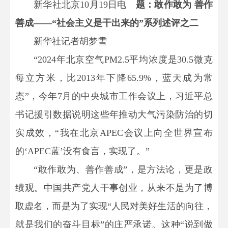
新华社北京10月19日电
题：敢作敢为 善作
善成——“社会主义是干出来的”系列述评之二
新华社记者胡梦雪
“2024年北京空气PM2.5平均浓度是30.5微克
每立方米，比2013年下降65.9%，蓝天成为常
态”，今年7月的中央城市工作会议上，习近平总
书记援引数据说明这些年推动大气污染防治的切
实成效，“我在北京APEC会议上向全世界宣布
的‘APEC蓝’没有食言，实现了。”
“敢作敢为、善作善成”，是方法论，更是政
绩观。中国共产党人干事创业，从来不是为了博
取虚名，而是为了实现“人民对美好生活的向往，
就是我们的奋斗目标”的庄严承诺。这种“说到做