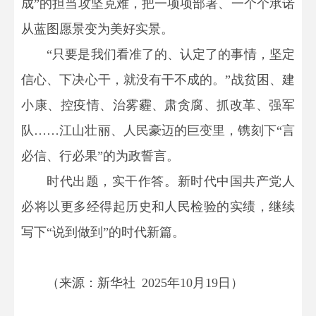
成”的担当攻坚克难，把一项项部署、一个个承诺
从蓝图愿景变为美好实景。
“只要是我们看准了的、认定了的事情，坚定
信心、下决心干，就没有干不成的。”战贫困、建
小康、控疫情、治雾霾、肃贪腐、抓改革、强军
队……江山壮丽、人民豪迈的巨变里，镌刻下“言
必信、行必果”的为政誓言。
时代出题，实干作答。新时代中国共产党人
必将以更多经得起历史和人民检验的实绩，继续
写下“说到做到”的时代新篇。
（来源：新华社 2025年10月19日）