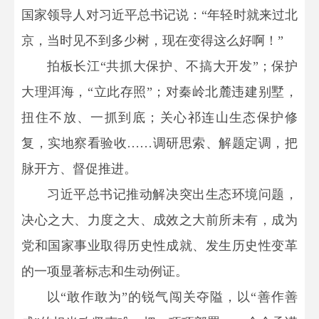
国家领导人对习近平总书记说：“年轻时就来过北
京，当时见不到多少树，现在变得这么好啊！”
拍板长江“共抓大保护、不搞大开发”；保护
大理洱海，“立此存照”；对秦岭北麓违建别墅，
扭住不放、一抓到底；关心祁连山生态保护修
复，实地察看验收……调研思索、解题定调，把
脉开方、督促推进。
习近平总书记推动解决突出生态环境问题，
决心之大、力度之大、成效之大前所未有，成为
党和国家事业取得历史性成就、发生历史性变革
的一项显著标志和生动例证。
以“敢作敢为”的锐气闯关夺隘，以“善作善