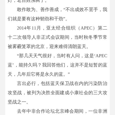
灯，老百姓沸腾了。
敢作敢为、善作善成，“不出成效不罢手，我
们就是要有这种韧劲和干劲”。
2014年11月，亚太经合组织（APEC）第二
十二次领导人非正式会议期间，当时秋冬季节常
被雾霾笼罩的北京，迎来难得清朗蓝天。
“那几天天气很好，当时有人问，这是‘APEC
蓝’，能持久吗？我回答他们，这并不是短暂的蓝
天，几年后它将是永久的蓝。”
言出必行，包括蓝天保卫战在内的污染防治
攻坚战，被列为决胜全面建成小康社会的三大攻
坚战之一。
去年中非合作论坛北京峰会期间，一位非洲