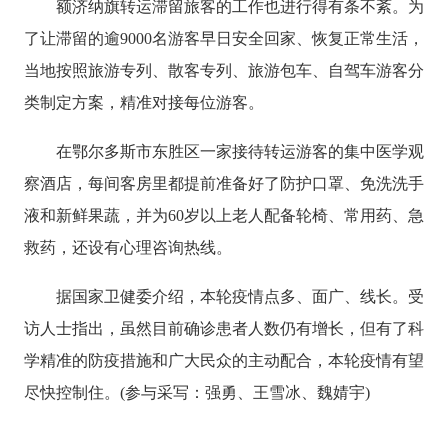
额济纳旗转运滞留旅客的工作也进行得有条不紊。为
了让滞留的逾9000名游客早日安全回家、恢复正常生活，
当地按照旅游专列、散客专列、旅游包车、自驾车游客分
类制定方案，精准对接每位游客。
在鄂尔多斯市东胜区一家接待转运游客的集中医学观
察酒店，每间客房里都提前准备好了防护口罩、免洗洗手
液和新鲜果蔬，并为60岁以上老人配备轮椅、常用药、急
救药，还设有心理咨询热线。
据国家卫健委介绍，本轮疫情点多、面广、线长。受
访人士指出，虽然目前确诊患者人数仍有增长，但有了科
学精准的防疫措施和广大民众的主动配合，本轮疫情有望
尽快控制住。(参与采写：强勇、王雪冰、魏婧宇)