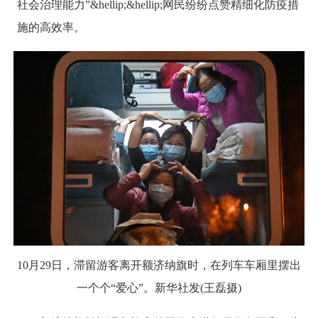
社会治理能力”&hellip;&hellip;网民纷纷点赞精细化防疫措
施的高效率。
10月29日，滞留游客离开额济纳旗时，在列车车厢里摆出
一个个“爱心”。新华社发(王磊摄)