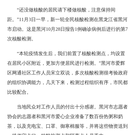
“还没做核酸的居民请下楼做核酸，注意保持间
距。”11月3日一早，新一轮全民核酸检测在黑龙江省黑河
市启动。这是黑河10月28日报告1例确诊病例后进行的第7
次核酸检测。
“本轮疫情发生后，我们前置了核酸检测点，均设置
在居民小区附近，更加方便居民进行检测。”黑河市爱辉
区网通社区工作人员宋立双说，多次核酸检测很考验政府
的组织协调能力，几天下来，检测过程组织有序，市民都
比较配合。
当地民众对工作人员的付出十分感谢。黑河市志愿者
协会的志愿者和黑河市爱心企业准备了数百份热粥和奶
茶，以及充电宝、口罩、御寒棉服等，并将这些物资送到