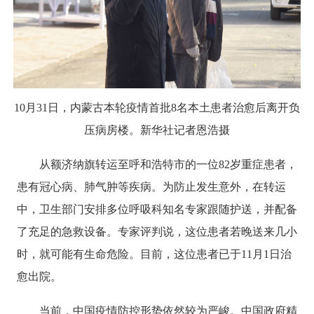
10月31日，内蒙古本轮疫情首批8名本土患者治愈后离开负
压病房楼。新华社记者恩浩摄
从额济纳旗转运至呼和浩特市的一位82岁重症患者，
患有冠心病、肺气肿等疾病。为防止发生意外，在转运
中，卫生部门安排多位呼吸科知名专家跟随护送，并配备
了充足的急救设备。专家评判说，这位患者若晚送来几小
时，就可能有生命危险。目前，这位患者已于11月1日治
愈出院。
当前，中国疫情防控形势依然较为严峻。中国政府精