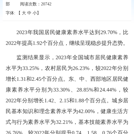
部
阅读次数：
20742
字体: 【
大
中
小
】
2023年我国居民健康素养水平达到29.70%，比
2022年提高1.92个百分点，继续呈现稳步提升态势。
监测结果显示，2023年全国城市居民健康素养
水平为33.25%，农村居民为26.23%，较2022年分别
增长1.31和2.45个百分点。东、中、西部地区居民健
康素养水平分别为33.30%、28.85%和24.44%，较
2022年分别增长1.42、2.15和1.88个百分点。城乡居
民基本知识和理念素养水平为42.00%，健康生活方
式与行为素养水平为32.21%，基本技能素养水平为
26.76%，较2022年分别提升0.74、1.58、0.76个百分