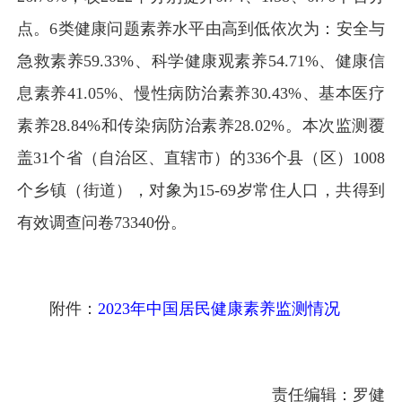
点。6类健康问题素养水平由高到低依次为：安全与
急救素养59.33%、科学健康观素养54.71%、健康信
息素养41.05%、慢性病防治素养30.43%、基本医疗
素养28.84%和传染病防治素养28.02%。本次监测覆
盖31个省（自治区、直辖市）的336个县（区）1008
个乡镇（街道），对象为15-69岁常住人口，共得到
有效调查问卷73340份。
附件：
2023年中国居民健康素养监测情况
责任编辑：罗健