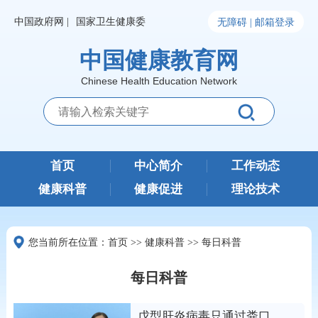
中国政府网 |
国家卫生健康委
无障碍 |
邮箱登录
中国健康教育网
Chinese Health Education Network
首页
中心简介
工作动态
健康科普
健康促进
理论技术
您当前所在位置：
首页
>>
健康科普
>>
每日科普
每日科普
戊型肝炎病毒只通过粪口途径传播吗？