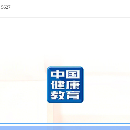
：
5627