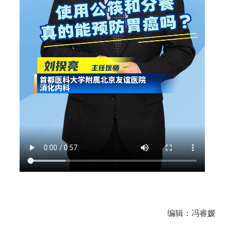
编辑：冯睿媛