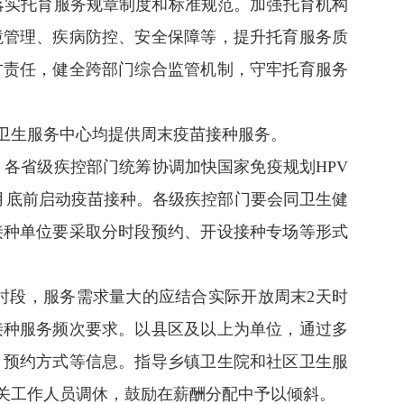
落实托育服务规章制度和标准规范。加强托育机构
境管理、疾病防控、安全保障等，提升托育服务质
方责任，健全跨部门综合监管机制，守牢托育服务
区卫生服务中心均提供周末疫苗接种服务。
。各省级疾控部门统筹协调加快国家免疫规划HPV
月底前启动疫苗接种。各级疾控部门要会同卫生健
接种单位要采取分时段预约、开设接种专场等形式
时段，服务需求量大的应结合实际开放周末2天时
接种服务频次要求。以县区及以上为单位，通过多
、预约方式等信息。指导乡镇卫生院和社区卫生服
关工作人员调休，鼓励在薪酬分配中予以倾斜。