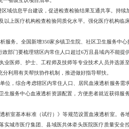
统一省级互认项目清单。
推进区域信息平台建设，促进检查检验结果互通共享。持续
及以上医疗机构检查检验同质化水平。强化医疗机构临
析服务。全国新增350家乡镇卫生院、社区卫生服务中心
康行政部门要梳理辖区内常住人口超过6万且县域内不能提
执业医师、护士、工程师及技师等专业技术人员并选派
充分利用有关帮扶协作机制，推进做好指导帮扶。
区为单位，综合考虑辖区内常住人口、居民血液透析服务需
卫生服务中心血液透析资源配置，方便患者就近获得服
血液透析室基本标准（试行）》等规范设置血液透析室。各
落实城市医疗集团、县域医共体牵头医院医疗质量安全