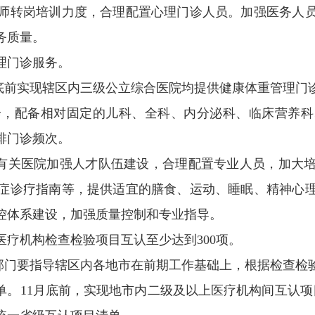
师转岗培训力度，合理配置心理门诊人员。加强医务人
务质量。
理门诊服务。
月底前实现辖区内三级公立综合医院均提供健康体重管理
诊，配备相对固定的儿科、全科、内分泌科、临床营养科
排门诊频次。
导有关医院加强人才队伍建设，合理配置专业人员，加大
症诊疗指南等，提供适宜的膳食、运动、睡眠、精神心
控体系建设，加强质量控制和专业指导。
疗机构检查检验项目互认至少达到300项。
政部门要指导辖区内各地市在前期工作基础上，根据检查检
单。11月底前，实现地市内二级及以上医疗机构间互认项