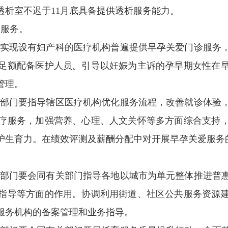
透析室不迟于11月底具备提供透析服务能力。
诊服务。
各地实现设有妇产科的医疗机构普遍提供早孕关爱门诊服
足额配备医护人员。引导以妊娠为主诉的孕早期女性在
管理。
行政部门要指导辖区医疗机构优化服务流程，改善就诊体验
疗服务，加强营养、心理、人文关怀等多方面综合支持
护生育力。在绩效评测及薪酬分配中对开展早孕关爱服务
行政部门要会同有关部门指导各地以城市为单元整体推进普
指导等方面的作用。协调利用街道、社区公共服务资源
服务机构的备案管理和业务指导。