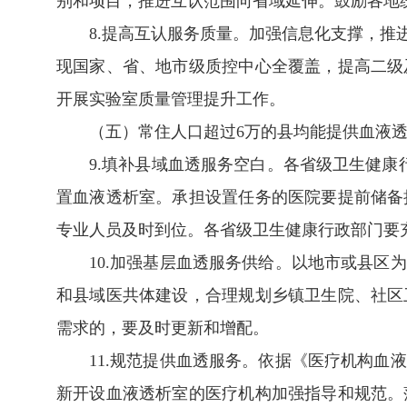
别和项目，推进互认范围向省域延伸。鼓励各地
8.提高互认服务质量。加强信息化支撑，
现国家、省、地市级质控中心全覆盖，提高二级
开展实验室质量管理提升工作。
（五）常住人口超过6万的县均能提供血液透
9.填补县域血透服务空白。各省级卫生健
置血液透析室。承担设置任务的医院要提前储备
专业人员及时到位。各省级卫生健康行政部门要
10.加强基层血透服务供给。以地市或县
和县域医共体建设，合理规划乡镇卫生院、社区
需求的，要及时更新和增配。
11.规范提供血透服务。依据《医疗机构
新开设血液透析室的医疗机构加强指导和规范。