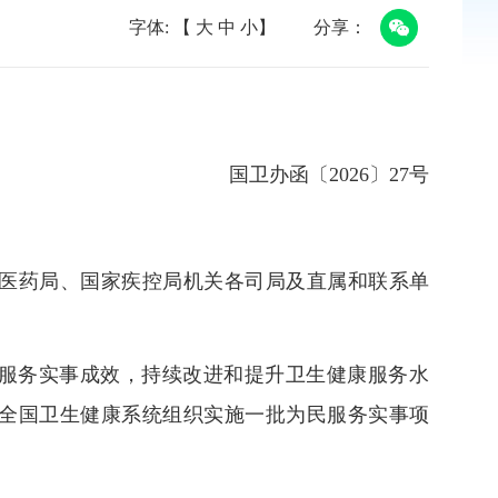
字体: 【
大
中
小
】
分享：
国卫办函〔2026〕27号
医药局、国家疾控局机关各司局及直属和联系单
民服务实事成效，持续改进和提升卫生健康服务水
在全国卫生健康系统组织实施一批为民服务实事项