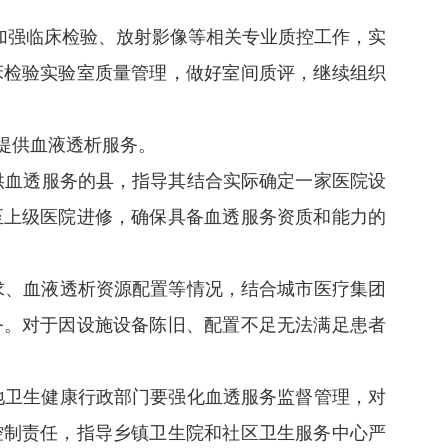
加强临床检验、放射影像等相关专业质控工作，实
床检验实验室质量管理，做好室间质评，继续组织
提供血液透析服务。
供血透服务的县，指导其结合实际确定一家医院设
至上级医院进修，确保具备血透服务资质和能力的
求、血液透析资源配置等情况，结合城市医疗集团
务。对于因设施设备陈旧、配置不足无法满足患者
地卫生健康行政部门要强化血透服务监督管理，对
控制责任，指导乡镇卫生院和社区卫生服务中心严