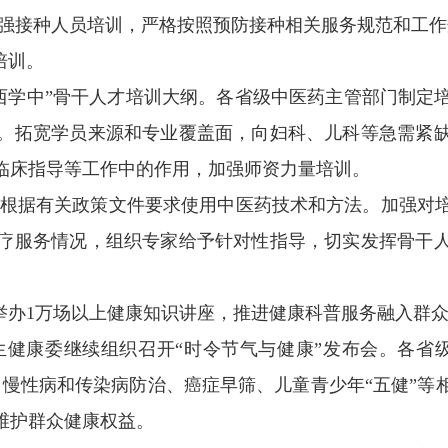
加强接种人员培训，严格按照预防接种相关服务规范和工
培训。
“西学中”骨干人才培训大纲。各省级中医药主管部门制
。拓宽学员来源和专业覆盖面，向妇科、儿科等急需紧
临床指导等工作中的作用，加强师资力量培训。
人员根据有关政策文件要求使用中医药技术和方法。加强对
疗服务情况，组织专家给予针对性指导，切实发挥骨干
举办1万场以上健康知识讲座，推进健康科普服务融入群
卫生健康委继续组织召开“时令节气与健康”发布会。各
、慢性病和传染病防治、癌症早筛、儿童青少年“五健”等
维护群众健康权益。