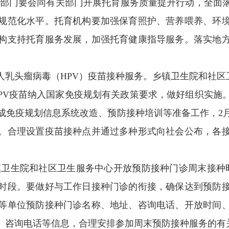
行政部门要会同有关部门开展托育服务质量提升行动，全面
规范化水平。托育机构要加强保育照护、营养喂养、环
构支持托育服务发展，加强托育健康指导服务。落实地
人乳头瘤病毒（HPV）疫苗接种服务。乡镇卫生院和社
将HPV疫苗纳入国家免疫规划有关政策要求，做好组织实施
成免疫规划信息系统改造、预防接种培训等准备工作，2
。合理设置疫苗接种点并通过多种形式向社会公布，各
乡镇卫生院和社区卫生服务中心开放预防接种门诊周末接种
时段。要做好与工作日接种门诊的衔接，确保达到预防
等单位预防接种门诊名称、地址、咨询电话、开放时间
、咨询电话等信息，合理安排参加周末预防接种服务的有