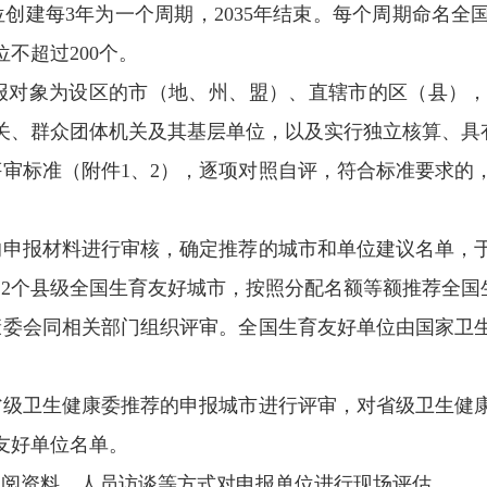
创建每3年为一个周期，2035年结束。每个周期命名全
不超过200个。
报对象为设区的市（地、州、盟）、直辖市的区（县），
关、群众团体机关及其基层单位，以及实行独立核算、具
审标准（附件1、2），逐项对照自评，符合标准要求的，
申报材料进行审核，确定推荐的城市和单位建议名单，于
、2个县级全国生育友好城市，按照分配名额等额推荐全国
委会同相关部门组织评审。全国生育友好单位由国家卫
级卫生健康委推荐的申报城市进行评审，对省级卫生健
友好单位名单。
阅资料、人员访谈等方式对申报单位进行现场评估。