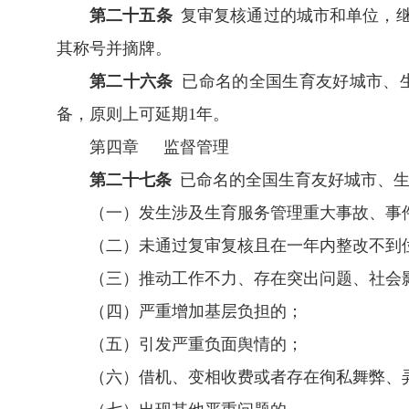
第二十五条
复审复核通过的城市和单位，继
其称号并摘牌。
第二十六条
已命名的全国生育友好城市、
备，原则上可延期1年。
第四章 监督管理
第二十七条
已命名的全国生育友好城市、生
（一）发生涉及生育服务管理重大事故、事
（二）未通过复审复核且在一年内整改不到
（三）推动工作不力、存在突出问题、社会
（四）严重增加基层负担的；
（五）引发严重负面舆情的；
（六）借机、变相收费或者存在徇私舞弊、