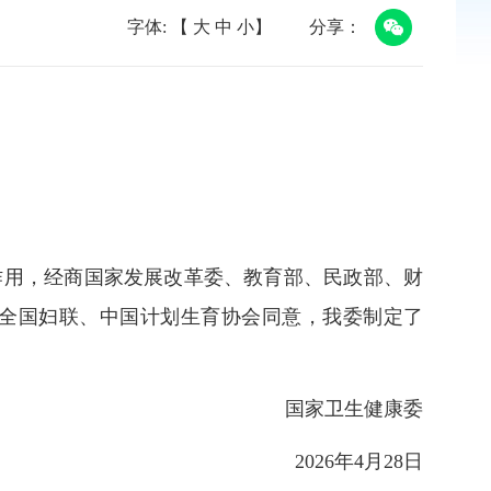
字体: 【
大
中
小
】
分享：
作用，经商国家发展改革委、教育部、民政部、财
全国妇联、中国计划生育协会同意，我委制定了
生健康委
2026年4月28日