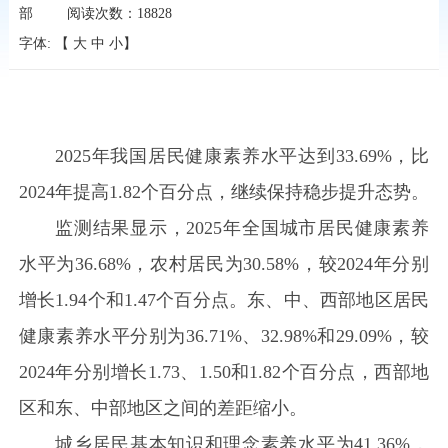
部
阅读次数：
18828
字体: 【
大
中
小
】
2025年我国居民健康素养水平达到33.69%，比
2024年提高1.82个百分点，继续保持稳步提升态势。
监测结果显示，2025年全国城市居民健康素养
水平为36.68%，农村居民为30.58%，较2024年分别
增长1.94个和1.47个百分点。东、中、西部地区居民
健康素养水平分别为36.71%、32.98%和29.09%，较
2024年分别增长1.73、1.50和1.82个百分点，西部地
区和东、中部地区之间的差距缩小。
城乡居民基本知识和理念素养水平为41.36%，